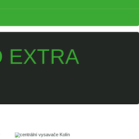
 EXTRA
v