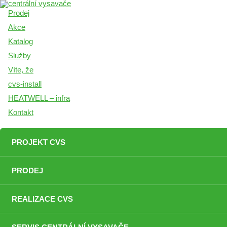
Prodej
Akce
Katalog
Služby
Víte, že
cvs-install
HEATWELL – infra
Kontakt
PROJEKT CVS
PRODEJ
REALIZACE CVS