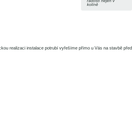
radostí nejen v
kolíně
kou realizaci instalace potrubí vyřešíme přímo u Vás na stavbě před